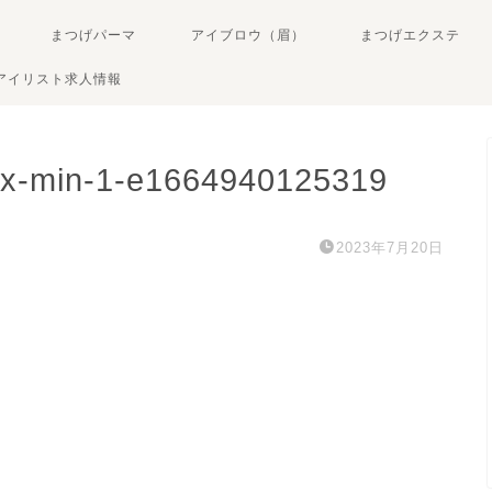
まつげパーマ
アイブロウ（眉）
まつげエクステ
アイリスト求人情報
2x-min-1-e1664940125319
2023年7月20日