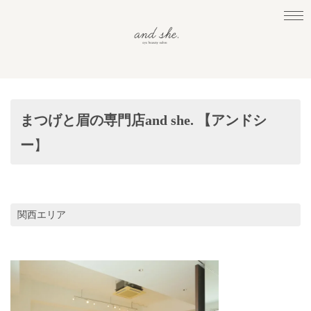
まつげと眉の専門店and she. 【アンドシ
ー
】
関西エリア