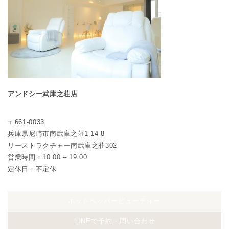
アンドシー武庫之荘店
〒661-0033
兵庫県尼崎市南武庫之荘1-14-8
リーストラクチャー南武庫之荘302
営業時間：10:00 – 19:00
定休日：不定休
ホットペッパービューティー
LINEで予約・問い合わせ