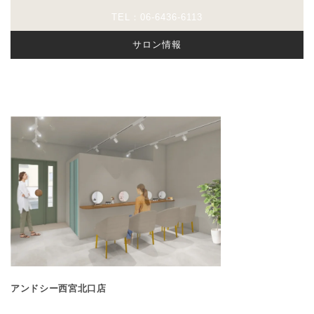
TEL：06-6436-6113
サロン情報
アンドシー西宮北口店