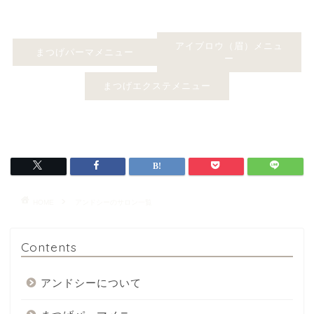
アイブロウ（眉）メニュ
まつげパーマメニュー
ー
まつげエクステメニュー
HOME
アンドシーのサロン一覧
Contents
アンドシーについて