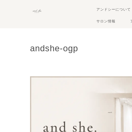
アンドシーについて
サロン情報
andshe-ogp