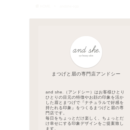
HOME
andshe-ogp
まつげと眉の専門店アンドシー
and she.（アンドシー）はお客様ひとり
ひとりの目元の特徴やお顔の印象を活か
した眉とまつげで『ナチュラルで好感を
持たれる印象』をつくるまつげと眉の専
門店です。
毎日をちょっとだけ楽しく、ちょっとだ
け幸せにする印象デザインをご提案致し
ます。