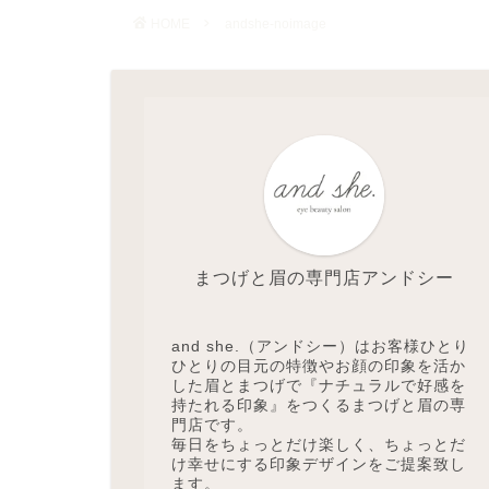
HOME
andshe-noimage
まつげと眉の専門店アンドシー
and she.（アンドシー）はお客様ひとり
ひとりの目元の特徴やお顔の印象を活か
した眉とまつげで『ナチュラルで好感を
持たれる印象』をつくるまつげと眉の専
門店です。
毎日をちょっとだけ楽しく、ちょっとだ
け幸せにする印象デザインをご提案致し
ます。